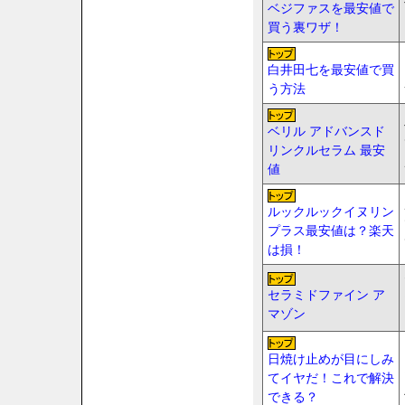
ベジファスを最安値で
買う裏ワザ！
白井田七を最安値で買
う方法
ベリル アドバンスド
リンクルセラム 最安
値
ルックルックイヌリン
プラス最安値は？楽天
は損！
セラミドファイン ア
マゾン
日焼け止めが目にしみ
てイヤだ！これで解決
できる？