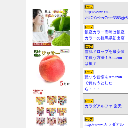
http://www.xn--
vbk7a0esbzc7etcr3383gje8
銀座カラー高崎は銀座
カラーの群馬県初出店
雪肌ドロップを最安値
で買う方法！Amazon
は損？
艶つや習慣をAmazon
で買おうとした
ら・・・
カラダアルファ 楽天
http://www.カラダアル